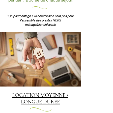
pendant la durée de chaque séjour.
*Un pourcentage à la commission sera pris pour
l’ensemble des prestas HORS
ménage/blanchisserie
LOCATION MOYENNE /
LONGUE DUREE