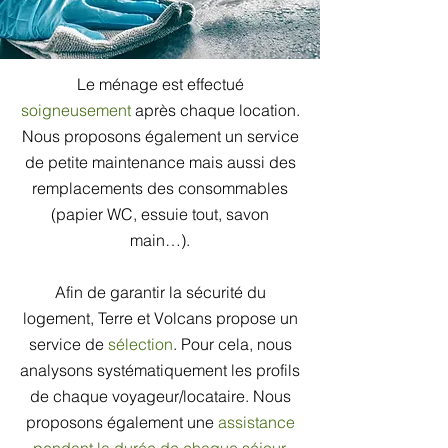
Le
ménage
est effectué
soigneusement
après chaque location.
Nous proposons également un service
de petite maintenance mais aussi des
remplacements des consommables
(papier WC, essuie tout, savon
main…).
Afin de garantir la sécurité du
logement, Terre et Volcans propose un
service de
sélection
. Pour cela, nous
analysons systématiquement les profils
de chaque voyageur/locataire.
​ N
ous
proposons également
une
assistance