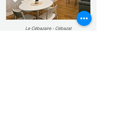
Le Cébazaire - Cébazat
Voir plus
Obtenir un devis gratuitement
Vous souhaitez obtenir un devis
pour un logement ?
N'hésitez plus, remplissez le
formulaire ci-dessous et un membre