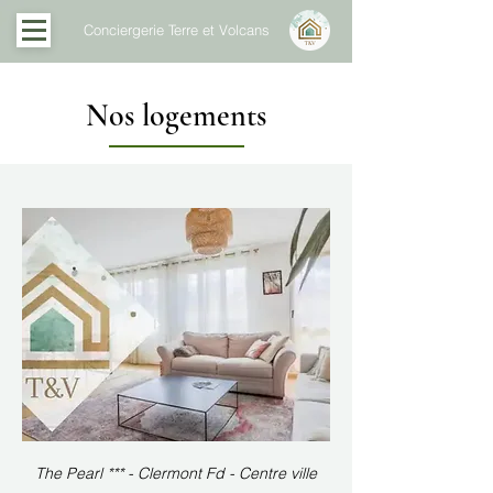
Conciergerie Terre et Volcans
Nos logements
The Pearl *** - Clermont Fd - Centre ville