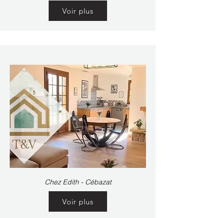
Voir plus
Chez Edith - Cébazat
Voir plus