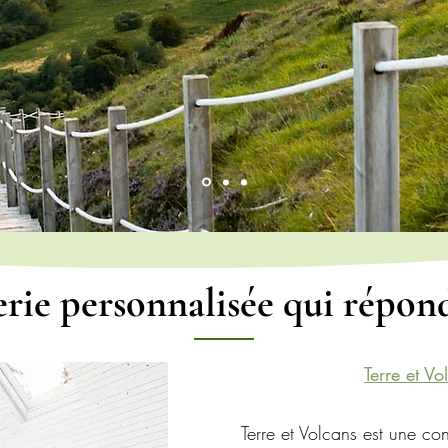
rie personnalisée qui répond
Terre et Vo
Terre et Volcans est une con