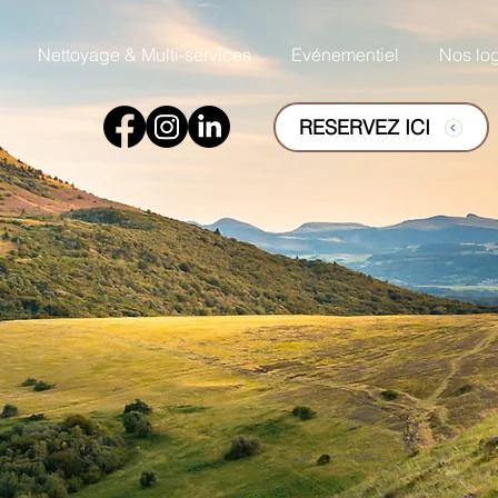
Nettoyage & Multi-services
Evénementiel
Nos lo
RESERVEZ ICI
gerie Terre et