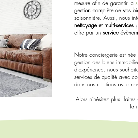
mesure afin de garantir la
s
gestion complète de vos bi
saisonnière. Aussi, nous i
nettoyage et multi-services
p
offre par un
service évènem
Notre conciergerie est née 
gestion des biens immobilie
d’expérience, nous souhaito
services de qualité avec co
dans nos relations avec nos 
Alors n'hésitez plus, faite
la 