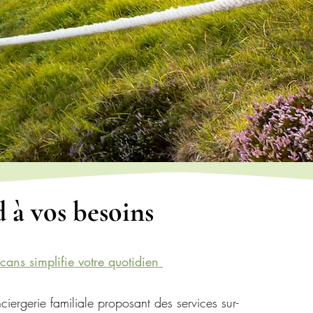
 à vos besoins
lcans simplifie votre quotidien
ciergerie familiale proposant des services sur-