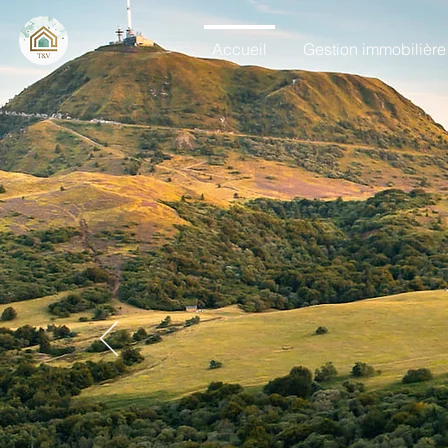
Accueil
Gestion immobilière
Concier