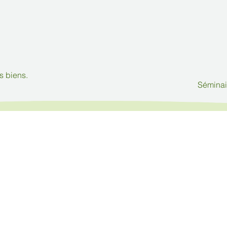
s biens.
Séminai