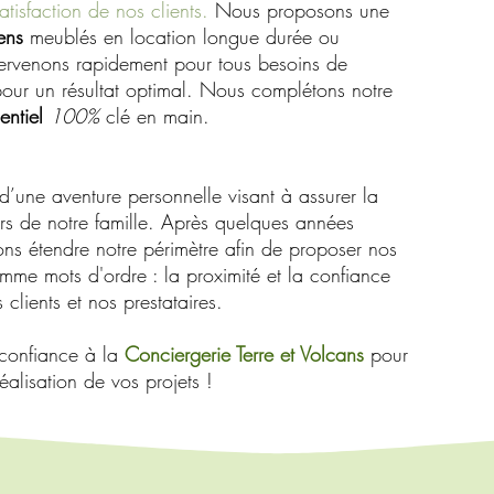
atisfaction de nos clients.​
Nous proposons une
ens
meublés en location longue durée ou
ntervenons rapidement pour tous besoins de
our un résultat optimal. Nous complétons notre
entiel
100%
clé en main.
d’une aventure personnelle visant à assurer la
rs de notre famille. Après quelques années
ns étendre notre périmètre afin de proposer nos
mme mots d'ordre : la proximité et la confiance
clients et nos prestataires.
s confiance à la
Conciergerie Terre et Volcans
pour
réalisation de vos projets !